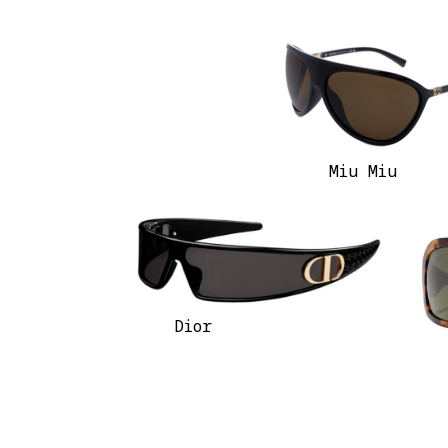
Miu Miu
Dior