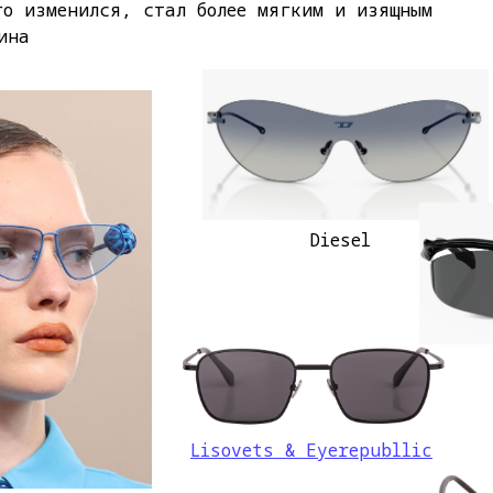
го изменился, стал более мягким и изящным
ина
Diesel
Lisovets & Eyerepubllic