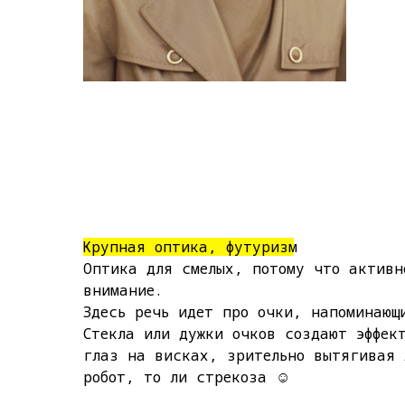
Крупная оптика, футуризм
Оптика для смелых, потому что активн
внимание.
Здесь речь идет про очки, напоминающ
Стекла или дужки очков создают эффек
глаз на висках, зрительно вытягивая 
робот, то ли стрекоза ☺