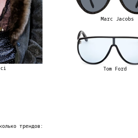
Marc Jacobs
cci
Tom Ford
колько трендов: