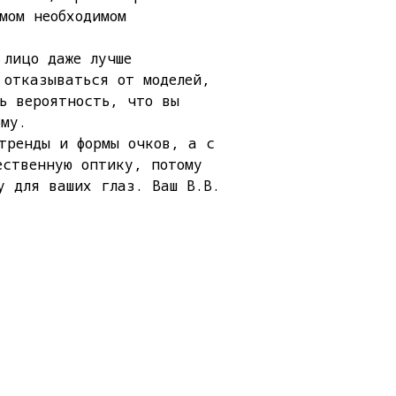
мом необходимом
 лицо даже лучше
 отказываться от моделей,
ь вероятность, что вы
ому.
тренды и формы очков, а с
ественную оптику, потому
у для ваших глаз. Ваш В.В.