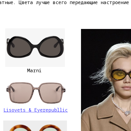
атные. Цвета лучше всего передающие настроение
Marni
Lisovets & Eyerepubllic