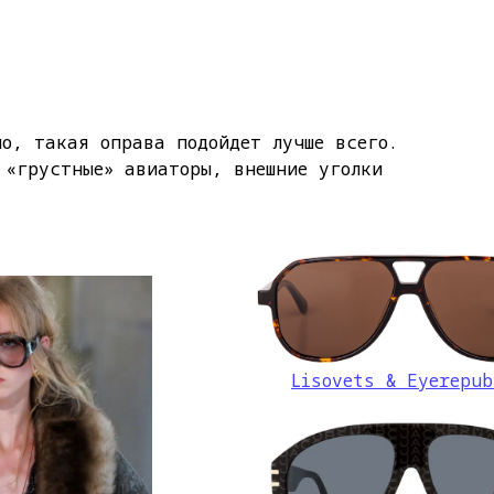
но, такая оправа подойдет лучше всего.
 «грустные» авиаторы, внешние уголки
Lisovets & Eyerepub