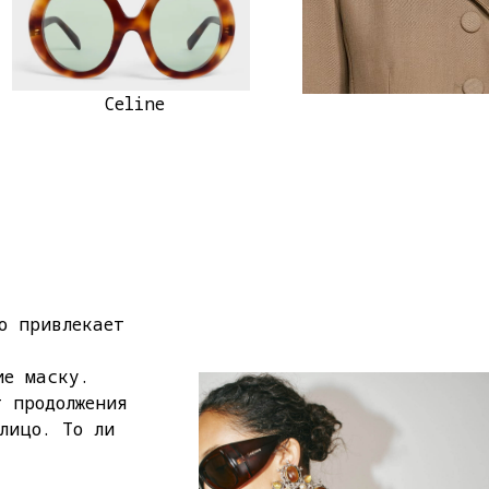
Celine
о привлекает
ие маску.
т продолжения
лицо. То ли