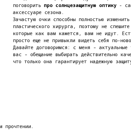
поговорить
про солнцезащитную оптику
- са
аксессуаре сезона.
Зачастую очки способны полностью изменить
пластического хирурга, поэтому не спешите
которые как вам кажется, вам не идут. Ест
просто еще не привыкли видеть себя по-нов
Давайте договоримся: с меня – актуальные 
вас – обещание выбирать действительно кач
что только она гарантирует надежную защит
м прочтении.